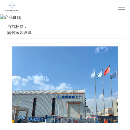
当前标签：
闽锐家装玻璃