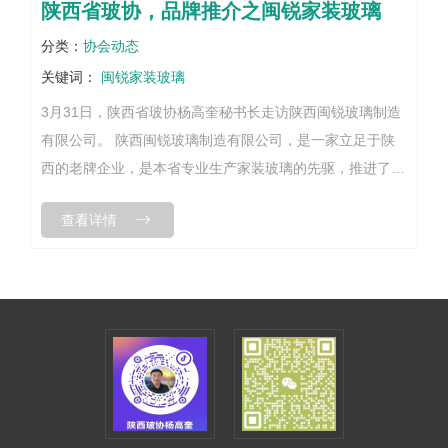
陕西省玻协，品牌推介之闽锐家装玻璃
分类：
协会动态
关键词：
闽锐家装玻璃
3月31日，陕西省玻协杨高奎秘书长走访陕西闽锐玻璃制造
有限公司。 陕西闽锐玻璃制造有限公司，是一家立足于陕
西的老牌企业，是本省专业生产家装玻璃的先驱，推进了本
省高端家装玻璃的发展，在省内外家装行业拥有着良好的信
查看详情
誉和口碑。 闽锐玻璃...