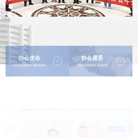
协会使命
协会愿景
Association Mission
Association Vision