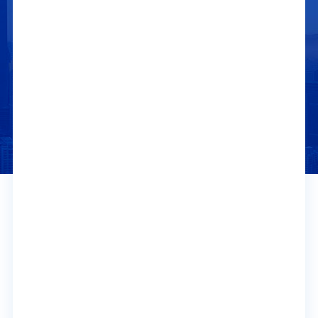
更
多
行业新风向｜多元功能玻璃迭代升级，拓展陕西玻璃应用新场景
随着市场需求日趋个性化，智能玻璃与定制化玻璃以调控灵