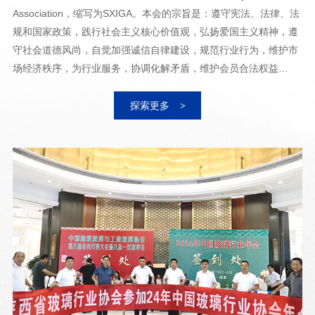
Association，缩写为SXIGA。本会的宗旨是：遵守宪法、法律、法
规和国家政策，践行社会主义核心价值观，弘扬爱国主义精神，遵
守社会道德风尚，自觉加强诚信自律建设，规范行业行为，维护市
场经济秩序，为行业服务，协调化解矛盾，维护会员合法权益…
探
索
更
多