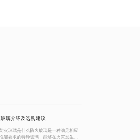
火玻璃介绍及选购建议
防火玻璃是什么防火玻璃是一种满足相应
性能要求的特种玻璃，能够在火灾发生时