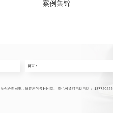
案例集锦
人员会给您回电，解答您的各种困惑。 您也可拨打电话电话：
137720229