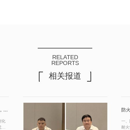
RELATED
REPORTS
相关报道
行业新风向｜多元功能玻璃迭代升级，拓展陕西玻璃应用新场景
防
制化
一、
优
耐火