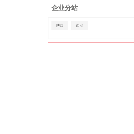
企业分站
陕西
西安