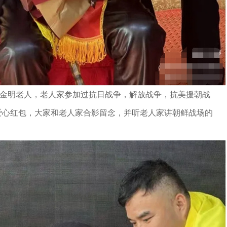
薛金明老人，老人家参加过抗日战争，解放战争，抗美援朝战
爱心红包，大家和老人家合影留念，并听老人家讲朝鲜战场的
！