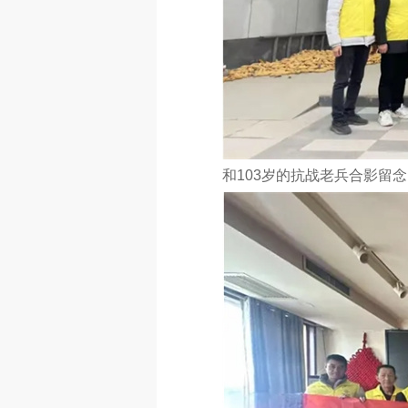
和103岁的抗战老兵合影留