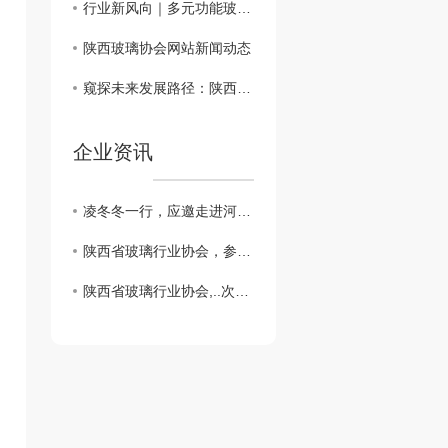
行业新风向｜多元功能玻璃迭代升级，拓展陕西玻璃应用新场景
陕西玻璃协会网站新闻动态
窥探未来发展路径：陕西玻璃协会网站内容概览
企业资讯
凌冬冬一行，应邀走进河南中联玻璃有限公司，考察交流学习
陕西省玻璃行业协会，参加中国玻璃行业协会2024年会。
陕西省玻璃行业协会,..次次会员大会。