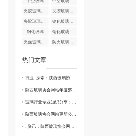
中空玻璃
中空玻璃厂家
夹胶玻璃施工
夹胶玻璃安装
夹胶玻璃安装规范
钢化玻璃批发
钢化玻璃
钢化玻璃原片价格
夹丝玻璃展示
防火玻璃 制造设计
热门文章
行业..探索：陕西玻璃协会网站深度报道
陕西玻璃协会网站年度盛事回顾
玻璃行业专业知识分享：陕西玻璃协会网站..解读
陕西玻璃协会网站更新公告内容
..资讯：陕西玻璃协会网站发布重要通知